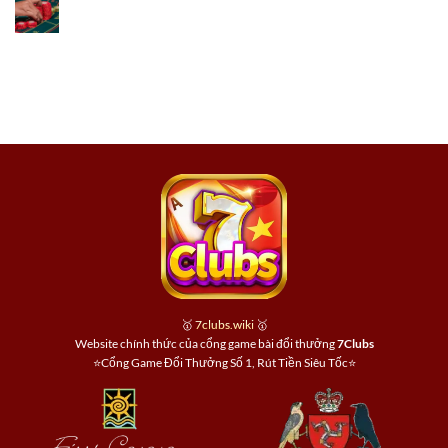
Cách
Tiền
Cao Thủ
Chơi
Thật
Chức năng bình luận bị tắt
ở
Sicbo
Mới
7club
7club
Nhất
Tiết
Không
2025
Lộ
Sợ
Chiến
Thua
Thuật
Cho
Chơi
Tân
Baccarat
Binh
Bất
Bại
Từ
Cao
Thủ
🥇
7clubs.wiki
🥇
Website chính thức của cổng game bài đổi thưởng
7Clubs
⭐Cổng Game Đổi Thưởng Số 1, Rút Tiền Siêu Tốc⭐