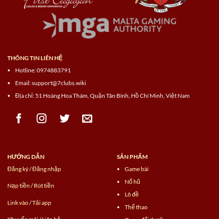
THÔNG TIN LIÊN HỆ
Hotline: 0974883791
Email:
support@7clubs.wiki
Địa chỉ: 51 Hoàng Hoa Thám, Quận Tân Bình, Hồ Chí Minh, Việt Nam
HƯỚNG DẪN
SẢN PHẨM
Đăng ký
/
Đăng nhập
Game bài
Nổ hũ
Nạp tiền
/
Rút tiền
Lô đề
Link vào
/
Tải app
Thể thao