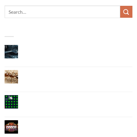
BÀI VIẾT GẦN ĐÂY
Mơ Thấy Nàng Tiên Cá: 7club Giải Mã Chi Tiết Cho
Lô Thủ
Chức năng bình luận bị tắt
ở
Mơ
Thấy
Mơ Thấy Kiến Là Điềm Gì? Cùng 7club Khám Phá Bí
Nàng
Ẩn Cơn Mộng
Tiên
Chức năng bình luận bị tắt
ở
Cá:
Mơ
7club
Thấy
Mines 7club: Tựa Game Dò Kim Cương Hấp Dẫn
Giải
Kiến
Mã
Nhất 2025
Là
Chi
Chức năng bình luận bị tắt
ở
Điềm
Tiết
Mines
Gì?
Cho
7club:
Mini Poker 7club: Game Chơi Nhanh Thắng Lớn
Cùng
Lô
Tựa
7club
Hot Nhất 2025
Thủ
Game
Khám
Chức năng bình luận bị tắt
ở